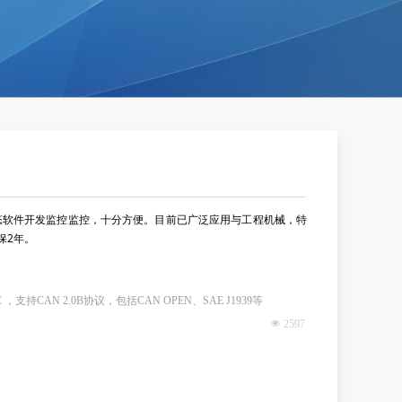
单，组态软件开发监控监控，十分方便。目前已广泛应用与工程机械，特
保2年。
-C ，支持CAN 2.0B协议，包括CAN OPEN、SAE J1939等
넶
2597