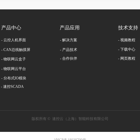
产品中心
产品应用
技术支持
- 云控人机界面
- 解决方案
- 视频教程
- 下载中心
- CAN总线触摸屏
- 产品技术
- 合作伙伴
- 网页教程
- 物联网云盒子
- 物联网云平台
- 分布式IO模块
- 速控SCADA
版权所有 © 
速控云（上海）智能科技有限公司
沪ICP备18038799号