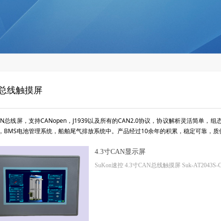
N总线触摸屏
AN总线屏，支持CANopen，J1939以及所有的CAN2.0协议，协议解析灵活简
，BMS电池管理系统，船舶尾气排放系统中。产品经过10余年的积累，稳定可靠，质
4.3寸CAN显示屏
SuKon速控 4.3寸CAN总线触摸屏 Suk-AT2043S