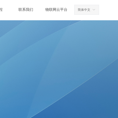
程
联系我们
物联网云平台
简体中文
ꀅ